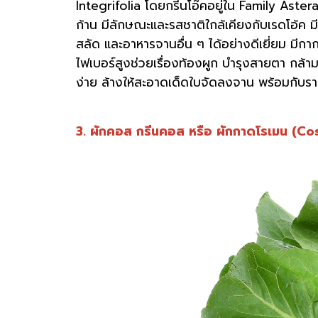
Integrifolia โดยกรีนโอ๊คอยู่ใน Family Aster
ก้าน มีลักษณะและรสชาติใกล้เคียงกับเรดโอ้ค มี
สลัด และอาหารจานอื่น ๆ ได้อย่างดีเยี่ยม มีกาก
ไฟเบอร์สูงช่วยเรื่องท้องผูก บำรุงสายตา กล้ามเ
ง่าย ล้างให้สะอาดเด็ดใบจัดลงจาน พร้อมกับร
3. ผักคอส กรีนคอส หรือ ผักกาดโรเมน (C