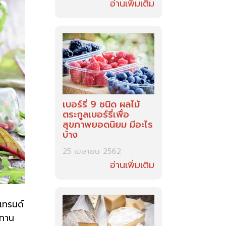
อ่านเพิ่มเติม
เบอร์รี่ 9 ชนิด ผลไม้
ตระกูลเบอร์รี่เพื่อ
สุขภาพยอดนิยม มีอะไร
บ้าง
25 เมษายน 2562
อ่านเพิ่มเติม
กเทรนด์
ะทาน