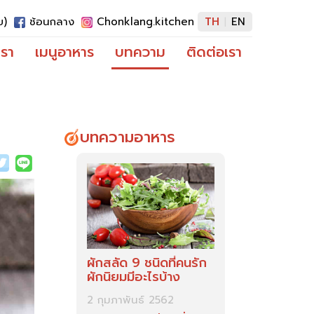
ย)
ช้อนกลาง
Chonklang.kitchen
TH
EN
|
เรา
เมนูอาหาร
บทความ
ติดต่อเรา
บทความอาหาร
ผักสลัด 9 ชนิดที่คนรัก
ผักนิยมมีอะไรบ้าง
2 กุมภาพันธ์ 2562