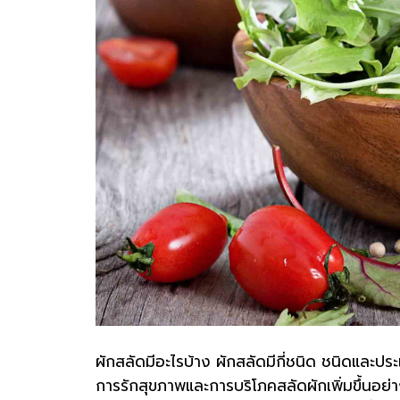
ผักสลัดมีอะไรบ้าง ผักสลัดมีกี่ชนิด ชนิดและปร
การรักสุขภาพและการบริโภคสลัดผักเพิ่มขึ้นอย