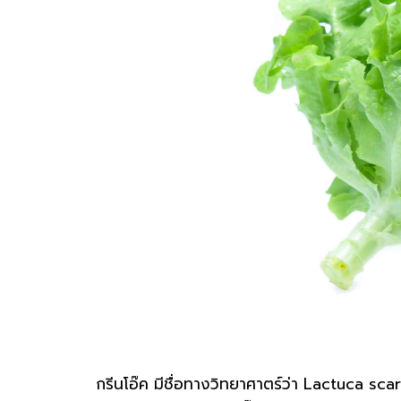
กรีนโอ๊ค มีชื่อทางวิทยาศาตร์ว่า Lactuca scar