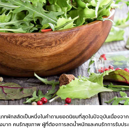
ะเภทผักสลัดเป็นหนึ่งในคำถามยอดนิยมที่สุดในปัจจุบันเนื่องจา
่างมาก คนรักสุขภาพ ผู้ที่ต้องการลดน้ำหนักและคนรักการรับปร