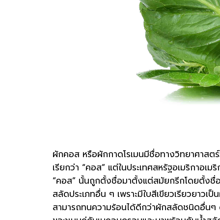
ผักคอส หรือผักกาดโรเมนมีชื่อทางวิทยาศาสตร์
เรียกว่า “คอส” แต่ในประเทศสหรัฐอเมริกาอเมริกาม
“คอส” นั้นถูกตั้งชื่อมาตั้งแต่สมัยกรีกโดยตั้ง
สลัดประเภทอื่น ๆ เพราะมีใบสีเขียวเรียวยาวเป็นผ
สามารถทนความร้อนได้ดีกว่าผักสลัดชนิดอื่นๆ ด