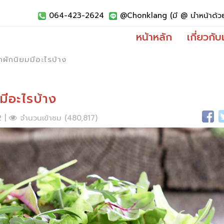
064-423-2624
@Chonklang (มี @ นำหน้าด้ว
หน้าหลัก
เกี่ยวกับ
กผักนิยมมีอะไรบ้าง
มีอะไรบ้าง
2 |
จำนวนเข้าชม (480,817)