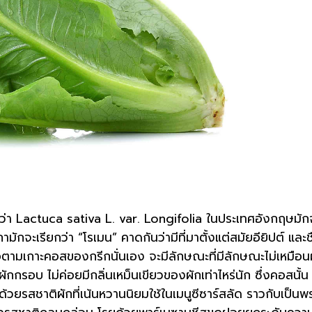
ว่า Lactuca sativa L. var. Longifolia ในประเทศอังกฤษมัก
ักจะเรียกว่า “โรเมน” คาดกันว่ามีที่มาตั้งแต่สมัยอียิปต์ และชื
ชื่อตามเกาะคอสของกรีกนั่นเอง จะมีลักษณะที่มีลักษณะไม่เหมือน
ักกรอบ ไม่ค่อยมีกลิ่นเหม็นเขียวของผักเท่าไหร่นัก ซึ่งคอสนั้น
้วยรสชาติผักที่เน้นหวานนิยมใช้ในเมนูซีซาร์สลัด ราวกับเป็นพ